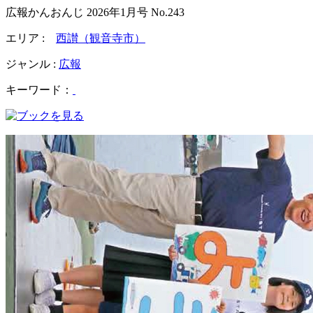
広報かんおんじ 2026年1月号 No.243
エリア :
西讃（観音寺市）
ジャンル :
広報
キーワード：