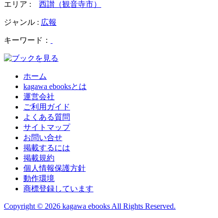
エリア :
西讃（観音寺市）
ジャンル :
広報
キーワード：
ホーム
kagawa ebooksとは
運営会社
ご利用ガイド
よくある質問
サイトマップ
お問い合せ
掲載するには
掲載規約
個人情報保護方針
動作環境
商標登録しています
Copyright © 2026 kagawa ebooks All Rights Reserved.