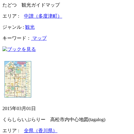
たどつ 観光ガイドマップ
エリア :
中讃（多度津町）
ジャンル :
観光
キーワード：
マップ
2015年03月01日
くらしらいぶらりー 高松市内中心地図(tagalog)
エリア :
全県（香川県）