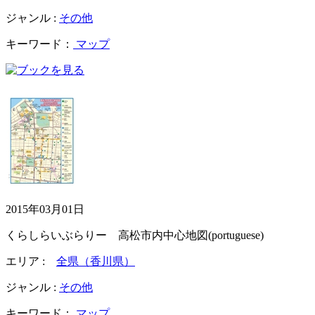
ジャンル :
その他
キーワード：
マップ
2015年03月01日
くらしらいぶらりー 高松市内中心地図(portuguese)
エリア :
全県（香川県）
ジャンル :
その他
キーワード：
マップ