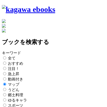
ブックを検索する
キーワード
全て
おすすめ
注目！
急上昇
動画付き
マップ
うどん
郷土料理
ゆるキャラ
スポーツ