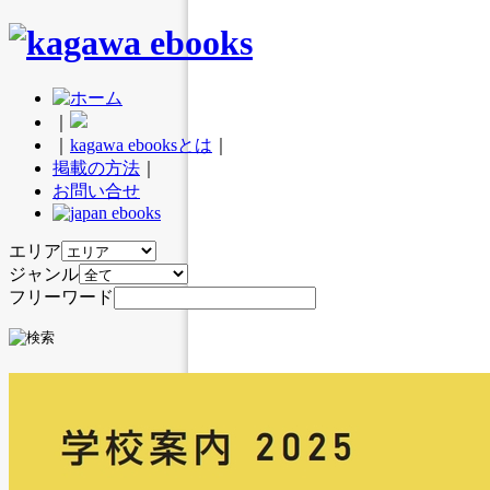
｜
｜
kagawa ebooksとは
｜
掲載の方法
｜
お問い合せ
エリア
ジャンル
フリーワード