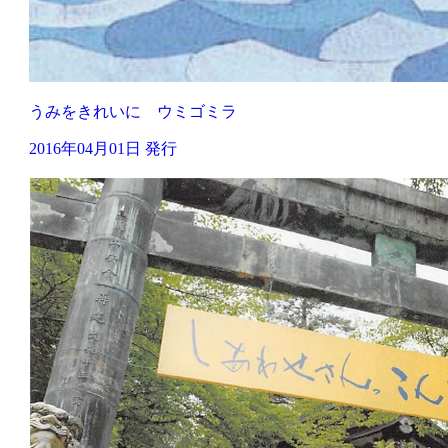
うみをきれいに ウミゴミラ
2016年04月01日 発行