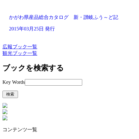
かがわ県産品総合カタログ 新・讃岐ふう～ど記
2015年03月25日 発行
広報ブック一覧
観光ブック一覧
ブックを検索する
Key Words
コンテンツ一覧