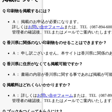
Ｑ 印刷物を掲載するには？
Ａ： 掲載のお申込が必要になります。
詳しくは
お問い合せフォーム
または、TEL（087-894
管理者の確認後、TELまたはメールでご案内いたします
Ｑ 香川県に関係のない印刷物をのせることはできますか？
Ａ： 申し訳ございません。本サイトは香川県に関係の
Ｑ 香川県に住所がなくても掲載可能ですか？
Ａ： 書籍の内容が香川県に関する事であれば掲載が可
Ｑ 掲載料はどれくらいかかりますか？
Ａ： 詳しくは
お問い合せフォーム
または、TEL（087-
管理者の確認後、TELまたはメールでご案内いたします
Ｑ ブックをつくってもらうには？