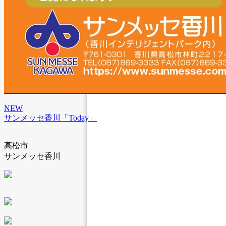
NEW
サンメッセ香川「Today」
高松市
サンメッセ香川