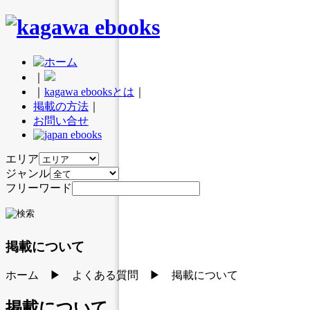
｜
｜
kagawa ebooksとは
｜
掲載の方法
｜
お問い合せ
エリア
ジャンル
フリーワード
掲載について
ホーム ▶ よくある質問 ▶ 掲載について
掲載について