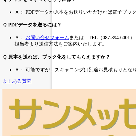
Ａ： PDFデータか原本をお送りいただければ電子ブッ
Ｑ PDFデータを送るには？
Ａ：
お問い合せフォーム
または、TEL（087-894-60
担当者より送信方法をご案内いたします。
Ｑ 原本を送れば、ブック化をしてもらえますか？
Ａ： 可能ですが、スキャニングは別途お見積もりとな
よくある質問