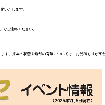
ク化いたします。
01）までご連絡ください。
ります。原本の状態や返却の有無については、お見積もりが変