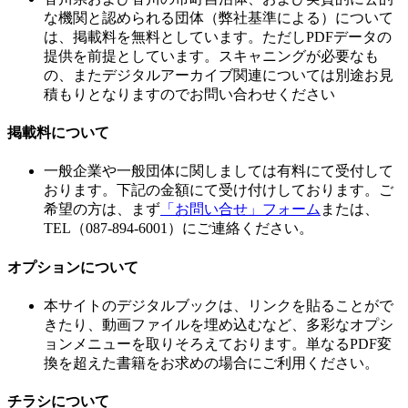
な機関と認められる団体（弊社基準による）について
は、掲載料を無料としています。ただしPDFデータの
提供を前提としています。スキャニングが必要なも
の、またデジタルアーカイブ関連については別途お見
積もりとなりますのでお問い合わせください
掲載料について
一般企業や一般団体に関しましては有料にて受付して
おります。下記の金額にて受け付けしております。ご
希望の方は、まず
「お問い合せ」フォーム
または、
TEL（087-894-6001）にご連絡ください。
オプションについて
本サイトのデジタルブックは、リンクを貼ることがで
きたり、動画ファイルを埋め込むなど、多彩なオプシ
ョンメニューを取りそろえております。単なるPDF変
換を超えた書籍をお求めの場合にご利用ください。
チラシについて