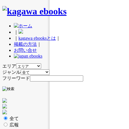
｜
｜
kagawa ebooksとは
｜
掲載の方法
｜
お問い合せ
エリア
ジャンル
フリーワード
全て
広報