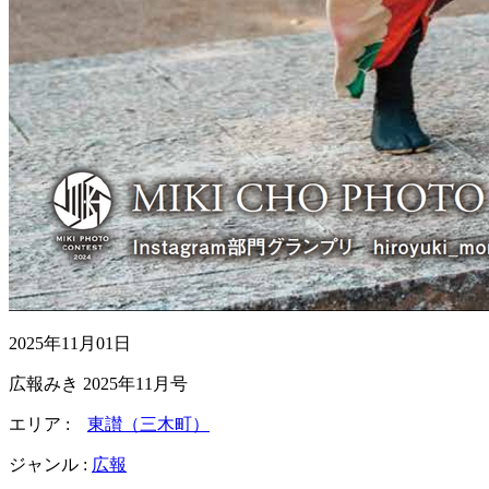
2025年11月01日
広報みき 2025年11月号
エリア :
東讃（三木町）
ジャンル :
広報