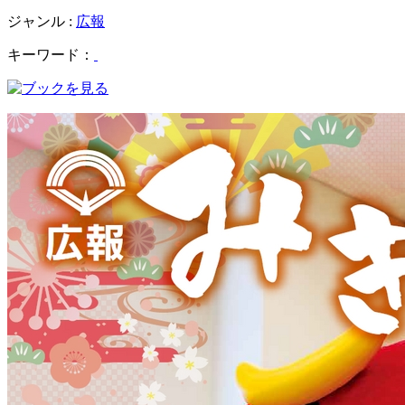
ジャンル :
広報
キーワード：