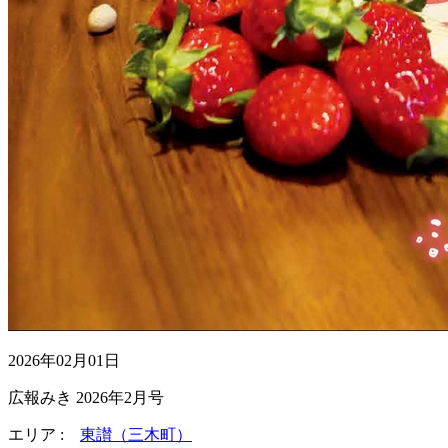
2026年02月01日
広報みき 2026年2月号
エリア :
東讃（三木町）