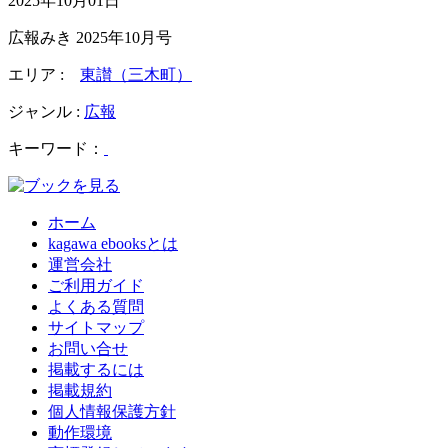
2025年10月01日
広報みき 2025年10月号
エリア :
東讃（三木町）
ジャンル :
広報
キーワード：
ホーム
kagawa ebooksとは
運営会社
ご利用ガイド
よくある質問
サイトマップ
お問い合せ
掲載するには
掲載規約
個人情報保護方針
動作環境