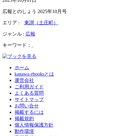
2025年10月01日
広報とのしょう 2025年10月号
エリア :
東讃（土庄町）
ジャンル :
広報
キーワード：
ホーム
kagawa ebooksとは
運営会社
ご利用ガイド
よくある質問
サイトマップ
お問い合せ
掲載するには
掲載規約
個人情報保護方針
動作環境