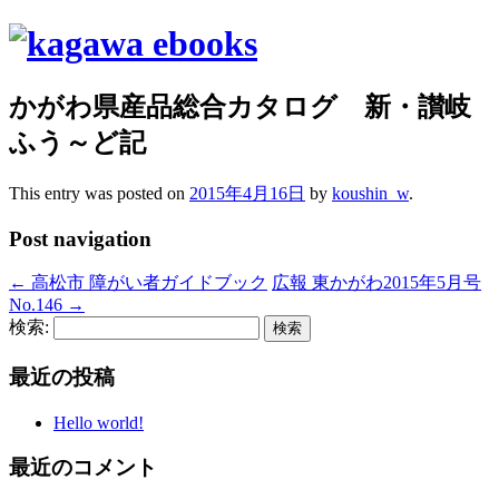
かがわ県産品総合カタログ 新・讃岐
ふう～ど記
This entry was posted on
2015年4月16日
by
koushin_w
.
Post navigation
←
高松市 障がい者ガイドブック
広報 東かがわ2015年5月号
No.146
→
検索:
最近の投稿
Hello world!
最近のコメント