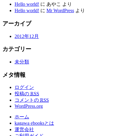
Hello world!
に
あやこ
より
Hello world!
に
Mr WordPress
より
アーカイブ
2012年12月
カテゴリー
未分類
メタ情報
ログイン
投稿の
RSS
コメントの
RSS
WordPress.org
ホーム
kagawa ebooksとは
運営会社
ご利用ガイド