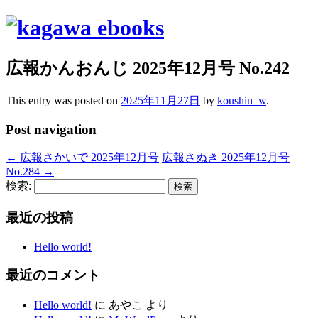
広報かんおんじ 2025年12月号 No.242
This entry was posted on
2025年11月27日
by
koushin_w
.
Post navigation
←
広報さかいで 2025年12月号
広報さぬき 2025年12月号
No.284
→
検索:
最近の投稿
Hello world!
最近のコメント
Hello world!
に
あやこ
より