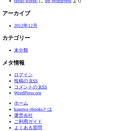
Hello world!
に
Mr WordPress
より
アーカイブ
2012年12月
カテゴリー
未分類
メタ情報
ログイン
投稿の
RSS
コメントの
RSS
WordPress.org
ホーム
kagawa ebooksとは
運営会社
ご利用ガイド
よくある質問