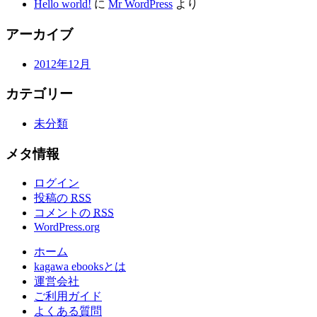
Hello world!
に
Mr WordPress
より
アーカイブ
2012年12月
カテゴリー
未分類
メタ情報
ログイン
投稿の
RSS
コメントの
RSS
WordPress.org
ホーム
kagawa ebooksとは
運営会社
ご利用ガイド
よくある質問