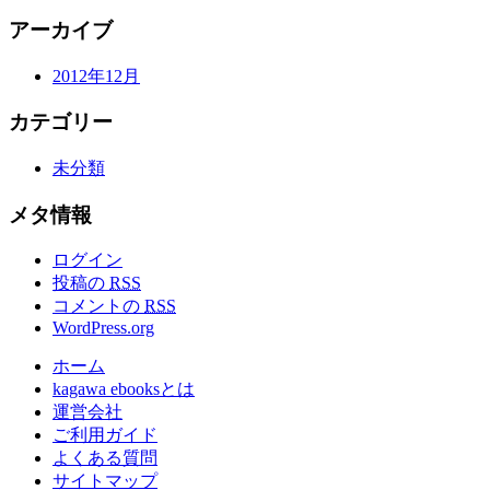
アーカイブ
2012年12月
カテゴリー
未分類
メタ情報
ログイン
投稿の
RSS
コメントの
RSS
WordPress.org
ホーム
kagawa ebooksとは
運営会社
ご利用ガイド
よくある質問
サイトマップ