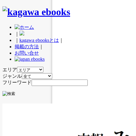
｜
｜
kagawa ebooksとは
｜
掲載の方法
｜
お問い合せ
エリア
ジャンル
フリーワード