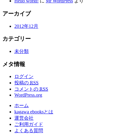
Hello world!
に
Mr WordPress
より
アーカイブ
2012年12月
カテゴリー
未分類
メタ情報
ログイン
投稿の
RSS
コメントの
RSS
WordPress.org
ホーム
kagawa ebooksとは
運営会社
ご利用ガイド
よくある質問