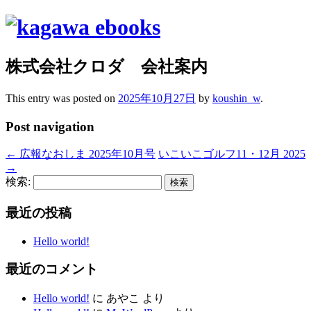
株式会社クロダ 会社案内
This entry was posted on
2025年10月27日
by
koushin_w
.
Post navigation
←
広報なおしま 2025年10月号
いこいこゴルフ11・12月 2025
→
検索:
最近の投稿
Hello world!
最近のコメント
Hello world!
に
あやこ
より