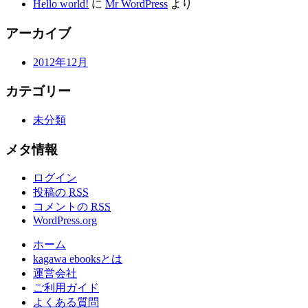
Hello world!
に
Mr WordPress
より
アーカイブ
2012年12月
カテゴリー
未分類
メタ情報
ログイン
投稿の
RSS
コメントの
RSS
WordPress.org
ホーム
kagawa ebooksとは
運営会社
ご利用ガイド
よくある質問