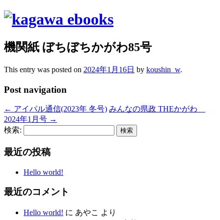
機関紙 ぼちぼちかがわ85号
This entry was posted on
2024年1月16日
by
koushin_w
.
Post navigation
←
アイパル通信(2023年 冬号)
みんなの県政 THEかがわ
2024年1月号
→
検索:
最近の投稿
Hello world!
最近のコメント
Hello world!
に
あやこ
より